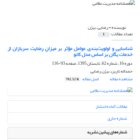
نویسنده =
رضایی، بیژن
تعداد مقالات:
1
شناسایی و اولویت‌بندی عوامل مؤثر بر میزانِ رضایت سربازان از
خدمات یگان بر اساس مدل کانو
دوره 16، شماره 62، تابستان 1395، صفحه
93-116
حمداله تارین، بیژن رضایی
مشاهده مقاله
اصل مقاله
702.52 K
مقالات آماده انتشار
شماره جاری
شماره‌های پیشین نشریه