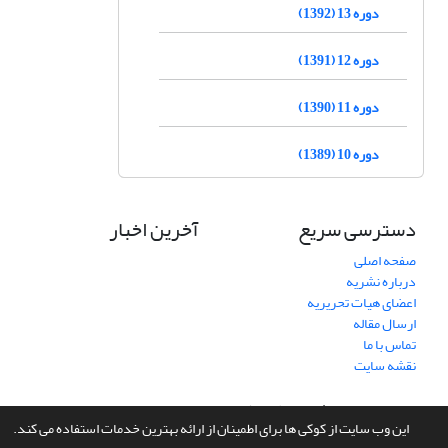
دوره 13 (1392)
دوره 12 (1391)
دوره 11 (1390)
دوره 10 (1389)
دسترسی سریع
آخرین اخبار
صفحه اصلی
درباره نشریه
اعضای هیات تحریریه
ارسال مقاله
تماس با ما
نقشه سایت
سامانه مدیریت نشریات علمی.
طراحی و پیاده سازی از
سیناوب
این وب سایت از کوکی ها برای اطمینان از ارائه بهترین خدمات استفاده می کند.