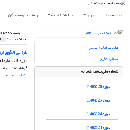
صفحه اصلی
مرور
اطلاعات نشریه
راهنمای نویسندگان
نویسنده =
هاد
تعداد مقالات:
1
مقالات آماده انتشار
طراحی الگوی ارزیابی عملکرد دانشجوی
شماره جاری
دوره 16، شماره 63، پاییز 1395، صفحه
فرهاد هادی نژاد،
شماره‌های پیشین نشریه
مشاهده مقاله
دوره 26 (1405)
دوره 25 (1404)
دوره 24 (1403)
دوره 23 (1402)