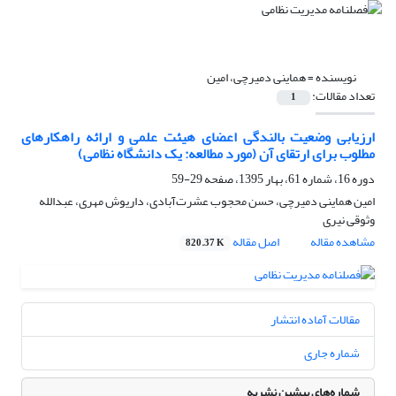
نویسنده =
هماینی دمیرچی، امین
تعداد مقالات:
1
ارزیابی وضعیت بالندگی اعضای هیئت علمی و ارائه راهکارهای
مطلوب برای ارتقای آن (مورد مطالعه: یک دانشگاه نظامی)
دوره 16، شماره 61، بهار 1395، صفحه
29-59
امین هماینی دمیرچی، حسن محجوب عشرت‌آبادی، داریوش مهری، عبدالله
وثوقی نیری
مشاهده مقاله
اصل مقاله
820.37 K
مقالات آماده انتشار
شماره جاری
شماره‌های پیشین نشریه