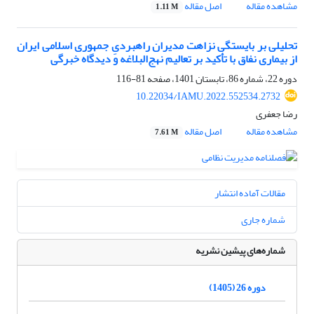
مشاهده مقاله
اصل مقاله
1.11 M
تحلیلی بر بایستگی نزاهت مدیران راهبردیِ جمهوری اسلامی ایران
از بیماری نفاق با تأکید بر تعالیم نهج‌البلاغه و دیدگاه خبرگی
دوره 22، شماره 86، تابستان 1401، صفحه
81-116
10.22034/IAMU.2022.552534.2732
رضا جعفری
مشاهده مقاله
اصل مقاله
7.61 M
مقالات آماده انتشار
شماره جاری
شماره‌های پیشین نشریه
دوره 26 (1405)