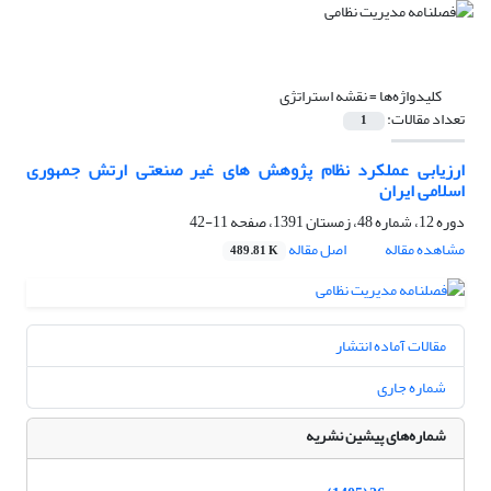
کلیدواژه‌ها =
نقشه استراتژی
تعداد مقالات:
1
ارزیابی عملکرد نظام پژوهش های غیر صنعتی ارتش جمهوری
اسلامی ایران
دوره 12، شماره 48، زمستان 1391، صفحه
11-42
مشاهده مقاله
اصل مقاله
489.81 K
مقالات آماده انتشار
شماره جاری
شماره‌های پیشین نشریه