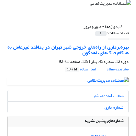
کلیدواژه‌ها =
عبور و مرور
تعداد مقالات:
1
بهره‌برداری از راه‌های خروجی شهر تهران در پدافند غیرعامل به
هنگام جنگ‌های ناهمگون
دوره 12، شماره 45، بهار 1391، صفحه
63-92
مشاهده مقاله
اصل مقاله
1.47 M
مقالات آماده انتشار
شماره جاری
شماره‌های پیشین نشریه