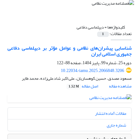
کلیدواژه‌ها =
دیپلماسی دفاعی
تعداد مقالات:
1
شناسایی پیشران‌های نظامی و عوامل مؤثر بر دیپلماسی دفاعی
جمهوری اسلامی ایران
دوره 25، شماره 99، پاییز 1404، صفحه
88-122
10.22034/iamu.2025.2066848.3206
مسعود مصدق، حسین کوهساریان، علی اکبر شادعلی‌زاده، محمد طایر
مشاهده مقاله
اصل مقاله
1.52 M
مقالات آماده انتشار
شماره جاری
شماره‌های پیشین نشریه