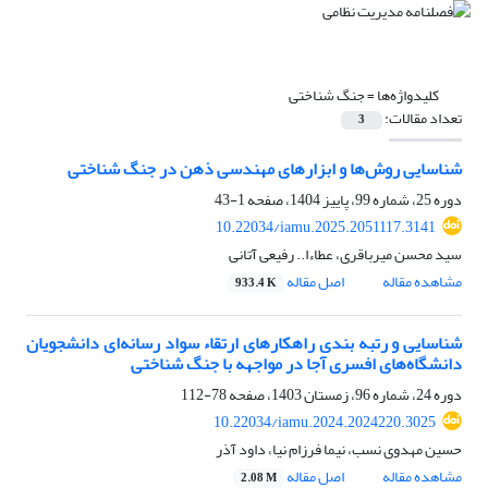
کلیدواژه‌ها =
جنگ شناختی
تعداد مقالات:
3
شناسایی روش‌ها و ابزارهای مهندسی ذهن در جنگ شناختی
دوره 25، شماره 99، پاییز 1404، صفحه
1-43
10.22034/iamu.2025.2051117.3141
سید محسن میرباقری، عطاءا.. رفیعی آتانی
مشاهده مقاله
اصل مقاله
933.4 K
شناسایی و رتبه بندی راهکارهای ارتقاء سواد رسانه‌ای دانشجویان
دانشگاه‌های افسری آجا در مواجهه با جنگ شناختی
دوره 24، شماره 96، زمستان 1403، صفحه
78-112
10.22034/iamu.2024.2024220.3025
حسین مهدوی نسب، نیما فرزام نیا، داود آذر
مشاهده مقاله
اصل مقاله
2.08 M