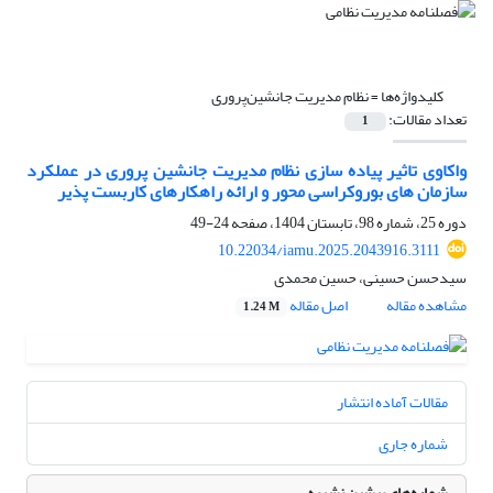
کلیدواژه‌ها =
نظام مدیریت جانشین‌پروری
تعداد مقالات:
1
واکاوی تاثیر پیاده سازی نظام مدیریت جانشین پروری در عملکرد
سازمان های بوروکراسی محور و ارائه راهکارهای کاربست پذیر
دوره 25، شماره 98، تابستان 1404، صفحه
24-49
10.22034/iamu.2025.2043916.3111
سیدحسن حسینی، حسین محمدی
مشاهده مقاله
اصل مقاله
1.24 M
مقالات آماده انتشار
شماره جاری
شماره‌های پیشین نشریه