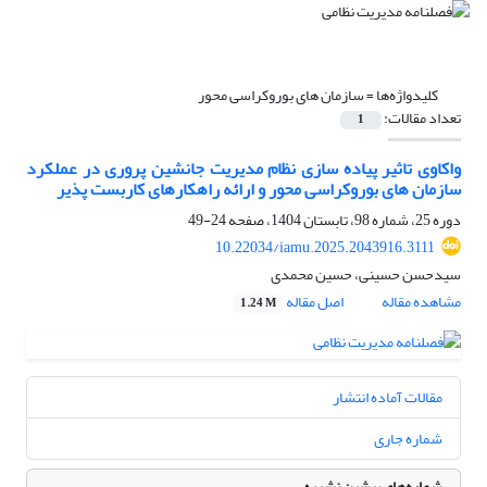
کلیدواژه‌ها =
سازمان های بوروکراسی محور
تعداد مقالات:
1
واکاوی تاثیر پیاده سازی نظام مدیریت جانشین پروری در عملکرد
سازمان های بوروکراسی محور و ارائه راهکارهای کاربست پذیر
دوره 25، شماره 98، تابستان 1404، صفحه
24-49
10.22034/iamu.2025.2043916.3111
سیدحسن حسینی، حسین محمدی
مشاهده مقاله
اصل مقاله
1.24 M
مقالات آماده انتشار
شماره جاری
شماره‌های پیشین نشریه