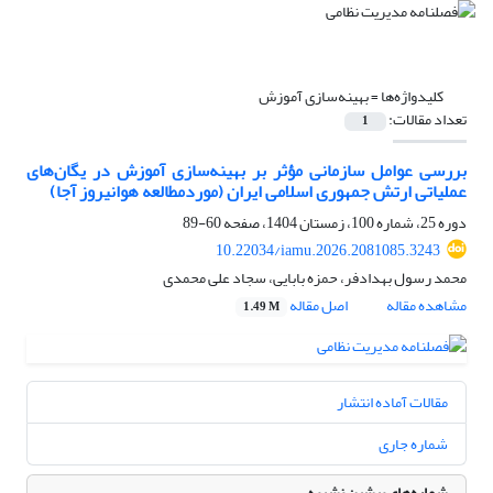
کلیدواژه‌ها =
بهینه‌سازی آموزش
تعداد مقالات:
1
بررسی عوامل سازمانی مؤثر بر بهینه‌سازی آموزش در یگان‌های
عملیاتی ارتش جمهوری اسلامی ایران (موردمطالعه هوانیروز آجا)
دوره 25، شماره 100، زمستان 1404، صفحه
60-89
10.22034/iamu.2026.2081085.3243
محمد رسول بهدادفر، حمزه بابایی، سجاد علی محمدی
مشاهده مقاله
اصل مقاله
1.49 M
مقالات آماده انتشار
شماره جاری
شماره‌های پیشین نشریه