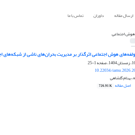
ارسال مقاله
داوران
تماس با ما
هوش اجتماعی
لفه‌های هوش اجتماعی اثرگذار بر مدیریت بحران‌های ناشی از شبکه‌های ا
1-25
10.22034/iamu.2026.2
، بهنام گلشاهی
اصل مقاله
726.91 K