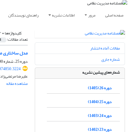
صفحه اصلی
مرور
اطلاعات نشریه
راهنمای نویسندگان
کلیدواژه‌ها =
"
تعداد مقالات:
1
مقالات آماده انتشار
مدل ساختاری مو
شماره جاری
دوره 25، شماره 100، زمستان 1404، صفحه
074850.3224
شماره‌های پیشین نشریه
علیرضا مرتضی‌زاده
مشاهده مقاله
دوره 26 (1405)
دوره 25 (1404)
دوره 24 (1403)
دوره 23 (1402)