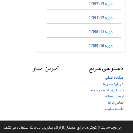
دوره 13 (1392)
دوره 12 (1391)
دوره 11 (1390)
دوره 10 (1389)
دسترسی سریع
آخرین اخبار
صفحه اصلی
درباره نشریه
اعضای هیات تحریریه
ارسال مقاله
تماس با ما
نقشه سایت
سامانه مدیریت نشریات علمی.
طراحی و پیاده سازی از
سیناوب
این وب سایت از کوکی ها برای اطمینان از ارائه بهترین خدمات استفاده می کند.