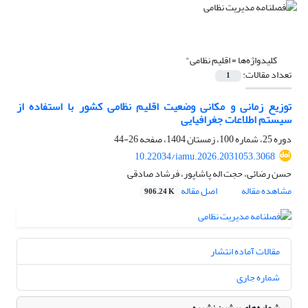
کلیدواژه‌ها =
اقلیم نظامی"
تعداد مقالات:
1
توزیع زمانی و مکانی وضعیت اقلیم نظامی کشور با استفاده از
سیستم اطلاعات جغرافیایی
دوره 25، شماره 100، زمستان 1404، صفحه
26-44
10.22034/iamu.2026.2031053.3068
حسن رضائی، حجت اله پاشاپور، فرشاد صادقی
مشاهده مقاله
اصل مقاله
906.24 K
مقالات آماده انتشار
شماره جاری
شماره‌های پیشین نشریه