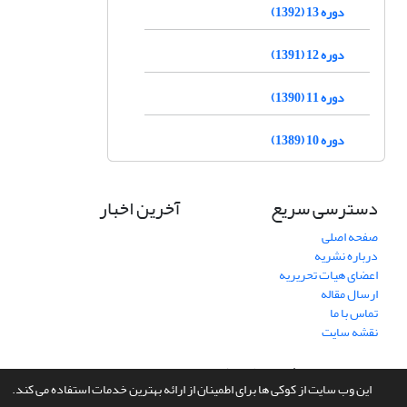
دوره 13 (1392)
دوره 12 (1391)
دوره 11 (1390)
دوره 10 (1389)
دسترسی سریع
آخرین اخبار
صفحه اصلی
درباره نشریه
اعضای هیات تحریریه
ارسال مقاله
تماس با ما
نقشه سایت
سامانه مدیریت نشریات علمی.
طراحی و پیاده سازی از
سیناوب
این وب سایت از کوکی ها برای اطمینان از ارائه بهترین خدمات استفاده می کند.