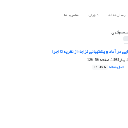
ارسال مقاله
داوران
تماس با ما
صمیم‌گیری
ی در آماد و پشتیبانی نزاجا؛ از نظریه تا اجرا
96-126
اصل مقاله
571.16 K