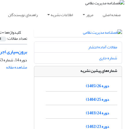
صفحه اصلی
مرور
اطلاعات نشریه
راهنمای نویسندگان
کلیدواژه‌ها =
ت
تعداد مقالات:
1
مقالات آماده انتشار
برون‌سپاری اجرای
شماره جاری
دوره 14، شماره 53، بهار 1393، صفحه
مشاهده مقاله
شماره‌های پیشین نشریه
دوره 26 (1405)
دوره 25 (1404)
دوره 24 (1403)
دوره 23 (1402)