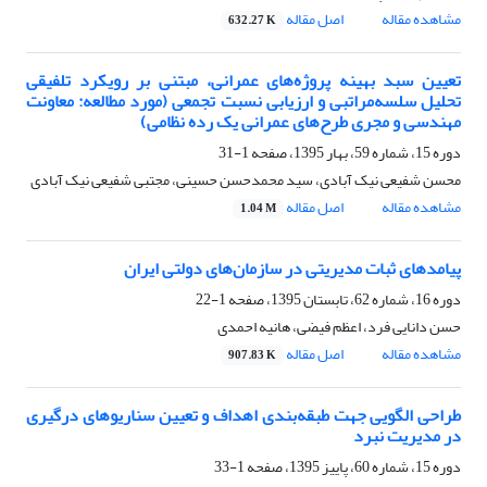
مشاهده مقاله
اصل مقاله
632.27 K
تعیین سبد بهینه پروژه‌های عمرانی، مبتنی بر رویکرد تلفیقی
تحلیل سلسه‌مراتبی و ارزیابی نسبت تجمعی (مورد مطالعه: معاونت
مهندسی و مجری طرح‌های عمرانی یک رده نظامی)
دوره 15، شماره 59، بهار 1395، صفحه
1-31
محسن شفیعی نیک آبادی، سید محمدحسن حسینی، مجتبی شفیعی نیک آبادی
مشاهده مقاله
اصل مقاله
1.04 M
پیامدهای ثبات مدیریتی در سازمان‌های دولتی ایران
دوره 16، شماره 62، تابستان 1395، صفحه
1-22
حسن دانایی فرد، اعظم فیضی، هانیه احمدی
مشاهده مقاله
اصل مقاله
907.83 K
طراحی الگویی جهت طبقه‌بندی اهداف و تعیین سناریوهای درگیری
در مدیریت نبرد
دوره 15، شماره 60، پاییز 1395، صفحه
1-33