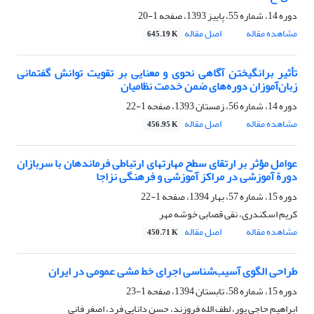
دوره 14، شماره 55، پاییز 1393، صفحه
1-20
مشاهده مقاله
اصل مقاله
645.19 K
تأثیر برانگیختن آگاهی نحوی و معنایی بر تقویت توانش گفتمانی
زبان‌آموزان دوره‌های ضمن خدمت نظامیان
دوره 14، شماره 56، زمستان 1393، صفحه
1-22
مشاهده مقاله
اصل مقاله
456.95 K
عوامل مؤثر بر ارتقای سطح مهارتهای ارتباطی فرماندهان با سربازان
دورة آموزشی در مراکز آموزشی و فرهنگی نزاجا
دوره 15، شماره 57، بهار 1394، صفحه
1-22
کریم اسکندری، نقی قصابی خوشه مهر
مشاهده مقاله
اصل مقاله
450.71 K
طراحی الگوی آسیب‌شناسی اجرای خط مشی عمومی در ایران
دوره 15، شماره 58، تابستان 1394، صفحه
1-23
ابراهیم حاجی پور، لطف الله فروزند، حسن دانایی فرد، اصغر فانی