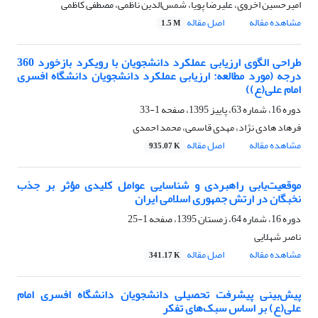
امیرحسین اخروی، علیرضا پویا، شمس‌الدین ناظمی، مصطفی کاظمی
مشاهده مقاله
اصل مقاله
1.5 M
طراحی الگوی ارزیابی عملکرد دانشجویان با رویکرد بازخورد 360
درجه (مورد مطالعه: ارزیابی عملکرد دانشجویان دانشگاه افسری
امام علی(ع))
دوره 16، شماره 63، پاییز 1395، صفحه
1-33
فرهاد هادی نژاد، مهدی قاسمی، محمد احمدی
مشاهده مقاله
اصل مقاله
935.07 K
موقعیت‌یابی راهبردی و شناسایی عوامل کلیدی مؤثر بر جذب
نخبگان در ارتش جمهوری اسلامی ایران
دوره 16، شماره 64، زمستان 1395، صفحه
1-25
ناصر شهلایی
مشاهده مقاله
اصل مقاله
341.17 K
پیش‌بینی پیشرفت تحصیلی دانشجویان دانشگاه افسری امام
علی(ع) بر اساس سبک‌های تفکر