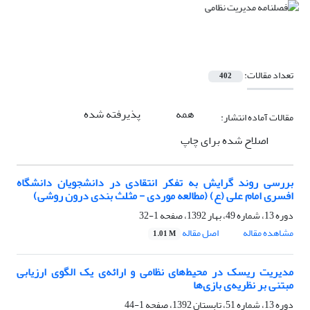
تعداد مقالات:
402
همه
پذیرفته شده
مقالات آماده انتشار:
اصلاح شده برای چاپ
بررسی روند گرایش به تفکر انتقادی در دانشجویان دانشگاه
افسری امام علی (ع) (مطالعه موردی - مثلث بندی درون روشی)
دوره 13، شماره 49، بهار 1392، صفحه
1-32
مشاهده مقاله
اصل مقاله
1.01 M
مدیریت ریسک در محیط‌های نظامی و ارائه‌ی یک الگوی ارزیابی
مبتنی بر نظریه‌ی بازی‌ها
دوره 13، شماره 51، تابستان 1392، صفحه
1-44