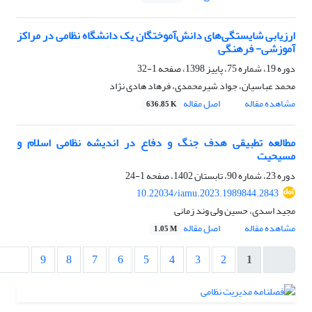
ارزیابی شایستگی‌های دانش‌آموختگان یک دانشگاه نظامی در مراکز
آموزشی- فرهنگی
دوره 19، شماره 75، پاییز 1398، صفحه
1-32
محمد عباسیان، جواد شیرمحمدی، فرهاد هادی‌ نژاد
مشاهده مقاله
اصل مقاله
636.85 K
مطالعه تطبیقی هدف جنگ و دفاع در اندیشه نظامی اسلام و
مسیحیت
دوره 23، شماره 90، تابستان 1402، صفحه
1-24
10.22034/iamu.2023.1989844.2843
مجید اسدی، حسین ولی وند زمانی
مشاهده مقاله
اصل مقاله
1.05 M
9
8
7
6
5
4
3
2
1