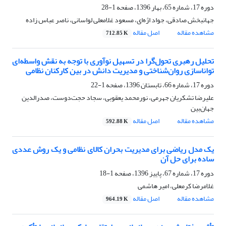
دوره 17، شماره 65، بهار 1396، صفحه
1-28
جهانبخش صادقی، جواد اژه‌ای، مسعود غلامعلی لواسانی، ناصر عباس زاده
مشاهده مقاله
اصل مقاله
712.85 K
تحلیل رهبری تحول‌گرا در تسهیل نوآوری با توجه به نقش واسطه‌ای
تواناسازی روان‌شناختی و مدیریت دانش در بین کارکنان نظامی
دوره 17، شماره 66، تابستان 1396، صفحه
1-22
علیرضا تشکریان جهرمی، نورمحمد یعقوبی، سجاد حجت‌دوست، صدرالدین
جهان‌بین
مشاهده مقاله
اصل مقاله
592.88 K
یک مدل ریاضی برای مدیریت بحران کالای نظامی و یک روش عددی
ساده برای حل آن
دوره 17، شماره 67، پاییز 1396، صفحه
1-18
غلامرضا کرمعلی، امیر هاشمی
مشاهده مقاله
اصل مقاله
964.19 K