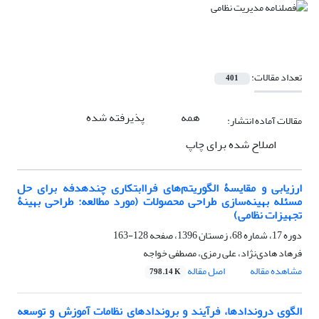
تعداد مقالات:
401
همه
پذیرفته شده
مقالات آماده انتشار:
اصلاح شده برای چاپ
ارزیابی و مقایسۀ الگوریتم‌های فراابتکاری چندهدفه برای حل
مسئله بهینه‌سازی طراحی محصولات (مورد مطالعه: طراحی بهینۀ
تجهیزات نظامی)
دوره 17، شماره 68، زمستان 1396، صفحه
128-163
فرهاد هادی‌نژاد، علی رمزی، مصطفی خواجه
مشاهده مقاله
اصل مقاله
798.14 K
الگوی دروندادها، فرآیند و بروندادهای نظامات آموزش و توسعه