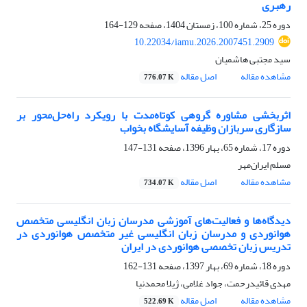
رهبری
دوره 25، شماره 100، زمستان 1404، صفحه
129-164
10.22034/iamu.2026.2007451.2909
سید مجتبی هاشمیان
مشاهده مقاله
اصل مقاله
776.07 K
اثربخشی مشاوره گروهی کوتاه‌مدت با رویکرد راه‌حل‌محور بر
سازگاری سربازان وظیفه آسایشگاه بخواب
دوره 17، شماره 65، بهار 1396، صفحه
131-147
مسلم ایران‌مهر
مشاهده مقاله
اصل مقاله
734.07 K
دیدگاه‌ها و فعالیت‌های آموزشی مدرسان زبان انگلیسی متخصص
هوانوردی و مدرسان زبان انگلیسی غیر متخصص هوانوردی در
تدریس زبان تخصصی هوانوردی در ایران
دوره 18، شماره 69، بهار 1397، صفحه
131-162
مهدی قائیدرحمت، جواد غلامی، ژیلا محمدنیا
مشاهده مقاله
اصل مقاله
522.69 K