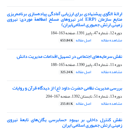
ارائة الگوی پیشنهادی برای ارزیابی آمادگی پیاده‌سازی برنامه‌ریزی
منابع سازمان (ERP )در نیروهای مسلح (مطالعة موردی: نیروی
زمینی ارتش جمهوری اسلامی‌ایران)
دوره 12، شماره 47، پاییز 1391، صفحه
163-184
مشاهده مقاله
اصل مقاله
653.84 K
نقش سرمایه‌های اجتماعی در تسهیل اقدامات مدیریت دانش
دوره 11، شماره 43، پاییز 1390، صفحه
165-188
مشاهده مقاله
اصل مقاله
325.24 K
بررسی مدیریت نظامی حضرت داود (ع) از دیدگاه قرآن و روایات
دوره 13، شماره 51، تابستان 1392، صفحه
167-204
مشاهده مقاله
اصل مقاله
255.01 K
نقش کنترل داخلی بر بهبود حسابرسی یگان‌های تابعة نیروی
زمینی ارتش جمهوری اسلامی ایران