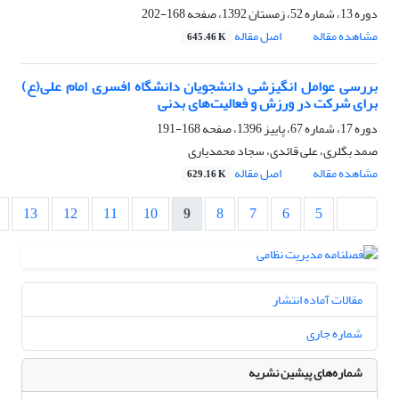
دوره 13، شماره 52، زمستان 1392، صفحه
168-202
مشاهده مقاله
اصل مقاله
645.46 K
بررسی عوامل انگیزشی دانشجویان دانشگاه افسری امام علی(ع)
برای شرکت در ورزش و فعالیت‌های بدنی
دوره 17، شماره 67، پاییز 1396، صفحه
168-191
صمد بگلری، علی قائدی، سجاد محمدیاری
مشاهده مقاله
اصل مقاله
629.16 K
13
12
11
10
9
8
7
6
5
مقالات آماده انتشار
شماره جاری
شماره‌های پیشین نشریه