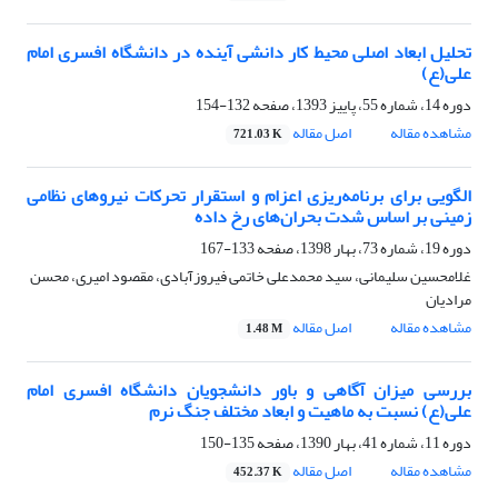
تحلیل ابعاد اصلی محیط کار دانشی آینده در دانشگاه افسری امام
علی(ع)
دوره 14، شماره 55، پاییز 1393، صفحه
132-154
مشاهده مقاله
اصل مقاله
721.03 K
الگویی برای برنامه‌ریزی اعزام و استقرار تحرکات نیروهای نظامی
زمینی بر اساس شدت بحران‌های رخ داده
دوره 19، شماره 73، بهار 1398، صفحه
133-167
غلامحسین سلیمانی، سید محمدعلی خاتمی فیروزآبادی، مقصود امیری، محسن
مرادیان
مشاهده مقاله
اصل مقاله
1.48 M
بررسی میزان آگاهی و باور دانشجویان دانشگاه افسری ‌امام
علی(ع) نسبت به ماهیت و ابعاد مختلف جنگ نرم
دوره 11، شماره 41، بهار 1390، صفحه
135-150
مشاهده مقاله
اصل مقاله
452.37 K