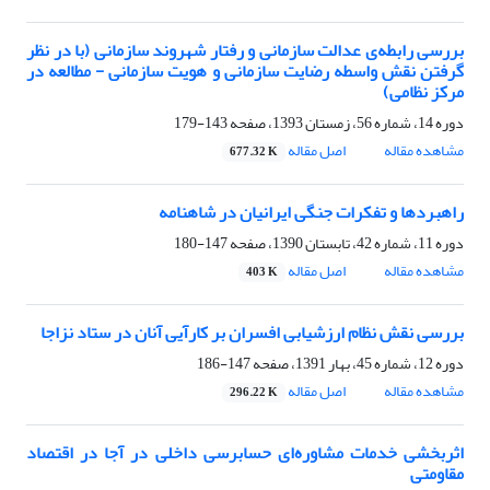
بررسی رابطه‌ی عدالت سازمانی و رفتار شهروند سازمانی (با در نظر
گرفتن نقش واسطه رضایت سازمانی و هویت سازمانی - مطالعه در
مرکز نظامی)
دوره 14، شماره 56، زمستان 1393، صفحه
143-179
مشاهده مقاله
اصل مقاله
677.32 K
راهبردها و تفکرات جنگی ایرانیان در شاهنامه
دوره 11، شماره 42، تابستان 1390، صفحه
147-180
مشاهده مقاله
اصل مقاله
403 K
بررسی نقش نظام ارزشیابی افسران بر کارآیی آنان در ستاد نزاجا
دوره 12، شماره 45، بهار 1391، صفحه
147-186
مشاهده مقاله
اصل مقاله
296.22 K
اثربخشی خدمات مشاوره‌ای حسابرسی داخلی در آجا در اقتصاد
مقاومتی