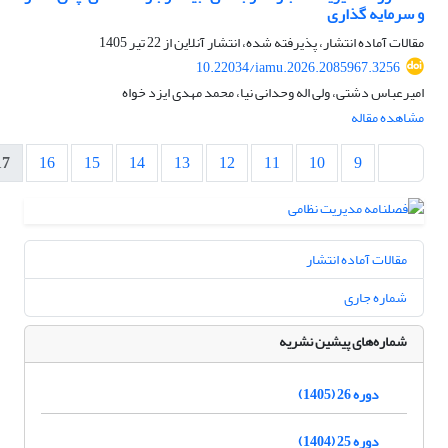
و سرمایه گذاری
مقالات آماده انتشار، پذیرفته شده، انتشار آنلاین از
22 تیر 1405
10.22034/iamu.2026.2085967.3256
امیرعباس دشتی، ولی اله وحدانی نیا، محمد مهدی ایزد خواه
مشاهده مقاله
17
16
15
14
13
12
11
10
9
مقالات آماده انتشار
شماره جاری
شماره‌های پیشین نشریه
دوره 26 (1405)
دوره 25 (1404)