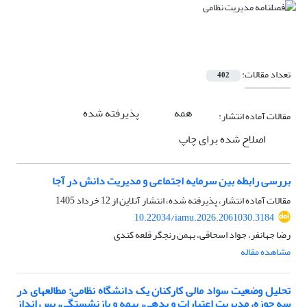
تعداد مقالات:
402
همه
پذیرفته شده
مقالات آماده انتشار:
اصلاح شده برای چاپ
بررسی رابطه بین سرمایه اجتماعی و مدیریت دانش در آجا
مقالات آماده انتشار، پذیرفته شده، انتشار آنلاین از
12 خرداد 1405
10.22034/iamu.2026.2061030.3184
رضا جهانفر، جواد اسحاقی، بهمن رنجگر قلعه کندی
مشاهده مقاله
تحلیل وضعیت سواد مالی کارکنان یک دانشگاه نظامی: مطالعهای در
سه حوزه، مدیریت اعتبارات و بدهی، بیمه و بازنشستگی، پس انداز