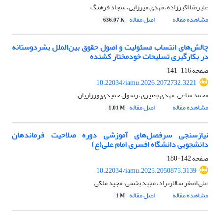
علیرضا اکبرزاده، مهدی میرزایی، سجاد فرهنگ
مشاهده مقاله
اصل مقاله
636.07 K
چالش‌های انتساب مسئولیت و اصول حقوق بین‌الملل بشردوستانه
در بکارگیری تسلیحات خودمختار کشنده
صفحه
116-141
10.22034/iamu.2026.2072732.3221
محمد ساعی، مهدی بصیری، رسول حمیدی‌پوررازیان
مشاهده مقاله
اصل مقاله
1.01 M
نیازسنجی سرفصل‌های آموزشی دوره صلاحیت فرماندهان
دانشجویی دانشگاه افسری امام علی(ع)
صفحه
142-180
10.22034/iamu.2025.2050875.3139
علی اصغر سالارنژاد، مجید بخشی، مجید ملکی
مشاهده مقاله
اصل مقاله
1 M