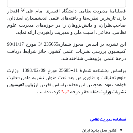
(ع)
فصلنامۀ مدیریت نظامی دانشگاه افسری امام علی
افتخار
دارد، تازه‌ترین نظریه‌ها و یافته‌های علمی اندیشمندان، استادان،
صاحب‌نظران، و دانش‌پژوهان را در حوزه‌های مدیریت علوم
نظامی، دفاعی، امنیت ملی و مدیریت راهبردی ارائه نماید.
این نشریه بر اساس مجوز شماره235655 /3 مورخ 90/11/17
کمیسیون بررسی نشریات علمی کشور، حائز شرایط دریافت
درجۀ علمی- پژوهشی شناخته شد.
براساس بخشنامه شمارۀ 11-25685 مورخ 1398/02/09 وزارت
علوم تحقیقات و فناوری من بعد تحت عنوان نشریه علمی فعالیت
خواهد نمود. همچنین این مجله براساس آخرین
ارزیابی کمیسیون
نشریات وزارت عتف
حائز درجه
"ب"
گردیده است.
فصلنامه مدیریت نظامی
کشور محل چاپ:
ایران