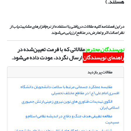
هستند.)
در این فصلنامه کلیه مقالات دریافتی با استفاده از نرم‌افزارهای مشابهت‌یاب از
نظر اصالت اثر و تعارض در منافع ارزیابی می‌شوند
نویسندگان محترم
:
مقالاتی که با فرمت تعیین‌شده در
راهنمای نویسندگان
ارسال نگردد، عودت داده می‌شود.
مقالات پر بازدید
مقایسه عملکرد جسمانی مرتبط با سلامت دانشجویان دانشگاه
افسری امام علی (ع) در مقاطع مختلف تحصیلی
الگوی تهدیدات فناوری های نوین نیروی زمینی ارتش جمهوری
اسلامی ایران
مطالعه تطبیقی هدف جنگ و دفاع در اندیشه نظامی اسلام و
مسیحیت
شناسایی و رتبه بندی راهکارهای ارتقاء سواد رسانه‌ای دانشجویان