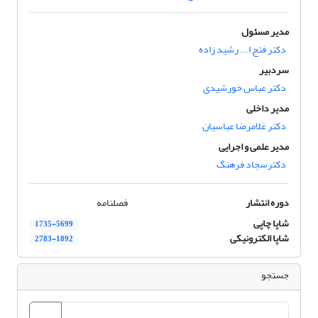
مدیر مسئول
دکتر فتح ا... رشید زاده
سردبیر
دکتر عباس خورشیدی
مدیر داخلی
دکتر غلامرضا عباسیان
مدیر علمی و اجرایی
دکترسجاد فرهنگ
دوره انتشار
فصلنامه
شاپا چاپی
1735-5699
شاپا الکترونیکی
2783-1892
جستجو