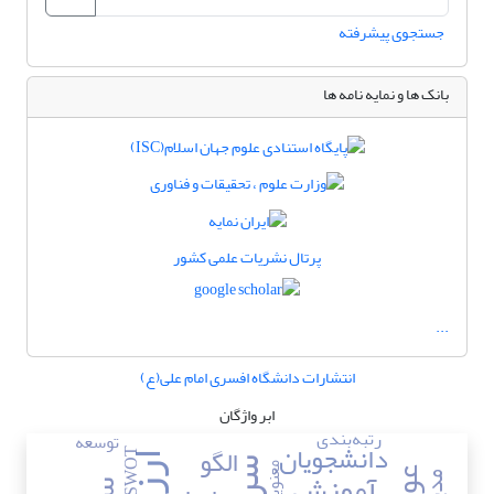
جستجوی پیشرفته
بانک ها و نمایه نامه ها
پرتال نشریات علمی کشور
...
انتشارات دانشگاه افسری امام علی(ع)
ابر واژگان
رتبه‌بندی
توسعه
دانشجویان
الگو
SWOT
معنویت
آموزش