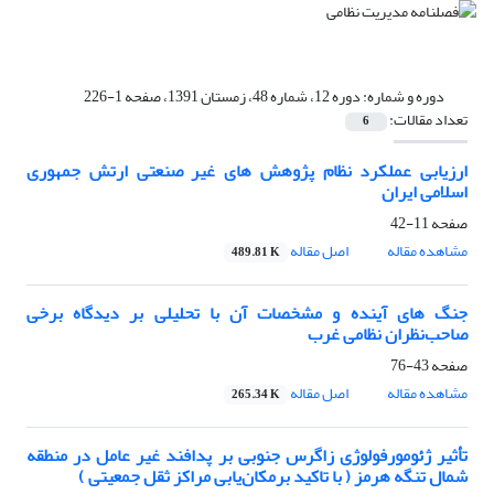
دوره و شماره:
دوره 12، شماره 48، زمستان 1391، صفحه 1-226
تعداد مقالات:
6
ارزیابی عملکرد نظام پژوهش های غیر صنعتی ارتش جمهوری
اسلامی ایران
صفحه
11-42
مشاهده مقاله
اصل مقاله
489.81 K
جنگ های آینده و مشخصات آن با تحلیلی بر دیدگاه برخی
صاحب‌نظران نظامی غرب
صفحه
43-76
مشاهده مقاله
اصل مقاله
265.34 K
تأثیر ژئومورفولوژی زاگرس جنوبی بر پدافند غیر عامل در منطقه
شمال تنگه هرمز ( با تاکید برمکان‌یابی مراکز ثقل جمعیتی )