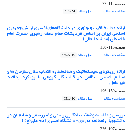
صفحه
112-77
مشاهده مقاله
اصل مقاله
1.56 M
ارائه مدل خلاقیت و نوآوری در دانشگاه‌های افسری ارتش جمهوری
اسلامی ایران بر اساس فرمایشات مقام معظم رهبری حضرت امام
خامنه‌ای (مد ظله العالی)
صفحه
113-158
مشاهده مقاله
اصل مقاله
446.55 K
ارائه رویکردی سیستماتیک و هدفمند به انتخاب مکان سازمان ها و
صنایع امنیتی- نظامی در قالب کار گروهی با رویکرد پدافند
غیرعامل
صفحه
159-196
مشاهده مقاله
اصل مقاله
351.4 K
بررسی و مقایسه وضعیّت یادگیری رسمی و غیررسمی و منابع آن در
دانشجویان (مطالعه موردی- دانشگاه افسری امام علی(ع) )
صفحه
197-226