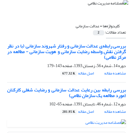
کلیدواژه‌ها =
عدالت سازمانی
تعداد مقالات:
2
بررسی رابطه‌ی عدالت سازمانی و رفتار شهروند سازمانی (با در نظر
گرفتن نقش واسطه رضایت سازمانی و هویت سازمانی - مطالعه در
مرکز نظامی)
دوره 14، شماره 56، زمستان 1393، صفحه
143-179
مشاهده مقاله
اصل مقاله
677.32 K
بررسی رابطه بین رعایت عدالت سازمانی و رضایت شغلی کارکنان
(مورد مطالعه یک سازمان نظامی)
دوره 12، شماره 46، تابستان 1391، صفحه
65-102
مشاهده مقاله
اصل مقاله
281.95 K