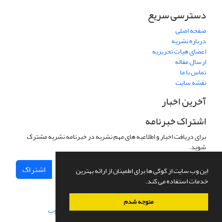
دسترسی سریع
صفحه اصلی
درباره نشریه
اعضای هیات تحریریه
ارسال مقاله
تماس با ما
نقشه سایت
آخرین اخبار
اشتراک خبرنامه
برای دریافت اخبار و اطلاعیه های مهم نشریه در خبرنامه نشریه مشترک
شوید.
اشتراک
این وب سایت از کوکی ها برای اطمینان از ارائه بهترین
خدمات استفاده می کند.
متوجه شدم
سامانه مدیریت نشریات علمی.
طراحی و پیاده سازی از
سیناوب