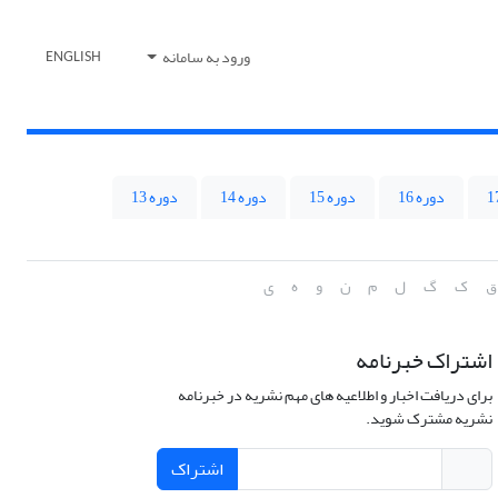
ورود به سامانه
ENGLISH
دوره 16
دوره 15
دوره 14
دوره 13
ق
ک
گ
ل
م
ن
و
ه
ی
اشتراک خبرنامه
برای دریافت اخبار و اطلاعیه های مهم نشریه در خبرنامه
نشریه مشترک شوید.
اشتراک