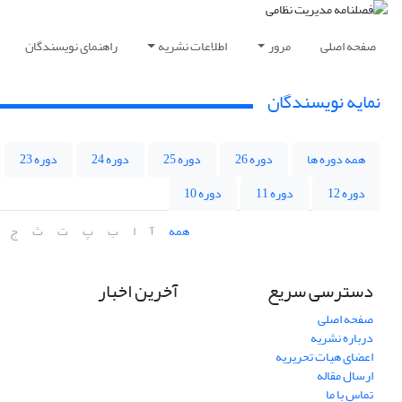
صفحه اصلی
مرور
اطلاعات نشریه
راهنمای نویسندگان
نمایه نویسندگان
همه دوره ها
دوره 26
دوره 25
دوره 24
دوره 23
دوره 12
دوره 11
دوره 10
همه
آ
ا
ب
پ
ت
ث
ج
دسترسی سریع
آخرین اخبار
صفحه اصلی
درباره نشریه
اعضای هیات تحریریه
ارسال مقاله
تماس با ما