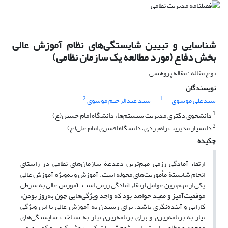
شناسایی و تبیین شایستگی‌های نظام آموزش عالی
بخش دفاع (مورد مطالعه یک سازمان نظامی)
نوع مقاله : مقاله پژوهشی
نویسندگان
2
1
سیدعلی موسوی
سید عبدالرحیم موسوی
1
دانشجوی دکتری مدیریت سیستم‌ها، دانشگاه امام حسین(ع)
2
دانشیار مدیریت راهبردی، دانشگاه افسری امام علی(ع)
چکیده
ارتقاء آمادگی رزمی مهم‌ترین دغدغۀ سازمان‌های نظامی در راستای
انجام شایستۀ مأموریت‌های محوله است. آموزش و به‌ویژه آموزش عالی
یکی از مهم‌ترین عوامل ارتقاء آمادگی رزمی است. آموزش عالی به شرطی
موفقیت‌آمیز و مفید خواهد بود که واجد ویژگی‌هایی چون به‌روز بودن،
کارایی و آینده‌نگری باشد. برای رسیدن به آموزش عالی با این ویژگی
نیاز به برنامه‌ریزی و برای برنامه‌ریزی نیاز به شناخت شایستگی‌های
موجود و مطلوب است. این پژوهش با ترکیب روش کیفی و کمی ضمن