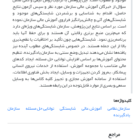
سؤال از خبرگان آموزش عالی سازمان مورد نظر و سپس آزمون نتایج
حاصل، اقدام به شناسایی و برشمردن شایستگی‌های موجود و
شایستگی‌های آتی و چالش‌برانگیز فراروی آموزش عالی سازمان نموده
است. بر اساس نتایج این پژوهش، سازمان شایستگی‌های ویژه‌ای دارد
که مهم‌ترین منبع برتری رقابتی آن هستند و برای حفظ آنها باید
برنامه‌ریزی نمود. شایستگی‌هایی چون تأکید بر اخلاقیات یا نظم‌پذیری
بالا از این جمله هستند. در خصوص شایستگی‌های مطلوب آینده نیز
یافته‌ها نشان می‌دهند تبدیل وضع سنتی به سازمان یادگیرنده، تنظیم
محتوای آموزش‌ها بر اساس افزایش توانایی حل مسئله، ایجاد کدهای
مالی متناسب با مجموعه آموزش، استفاده از خدمات نیروی انسانی
پیمانکار، به‌روز کردن تجهیزات و وسایل، ایجاد بخش فناوری اطلاعات،
استفاده از سامانه آموزش مجازی و تجهیز کلیه کلاس‌ها به وسایل
سمعی و بصری از موارد قابل‌توجه در این رابطه هستند.
کلیدواژه‌ها
سازمان نظامی
آموزش عالی
شایستگی
توانایی حل مسئله
سازمان
یادگیرنده
مراجع