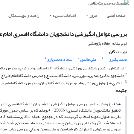
صفحه اصلی
مرور
اطلاعات نشریه
راهنمای نویسندگان
بررسی عوامل انگیزشی دانشجویان دانشگاه افسری امام ع
نوع مقاله : مقاله پژوهشی
نویسندگان
3
2
1
صمد بگلری
علی قائدی
سجاد محمدیاری
1
کارشناش ارشد روانشناسی ورزشی، دانشگاه آزاد اسلامی واحد کرج و مدرس دانشگ
2
دانشجوی دکتری مدیریت ورزشی، دانشگاه سنندج و مدرس دانشگاه امام علی(ع)
3
. دکتری فیزیولوژی ورزشی قلب و عروق، دانشگاه تهران و مدرس دانشگاه امام علی
چکیده
هدف پژوهش حاضر بررسی عوامل انگیزشی دانشجویان دانشگاه افسری امام ع
نفر به عنوان نمونه ان
استفاد شد. اگرچه پایایی و روایی این پرسشنامه در تحقیقات متعددی تأیید شده 
صوربی و محتوایی از نظرات کارشناسان و متخصصان و برای بررسی روایی سازه از ت