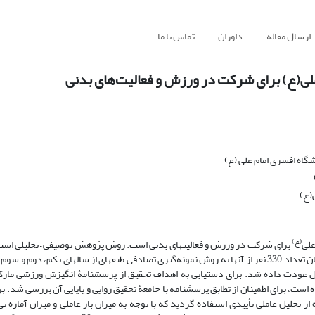
ارسال مقاله
داوران
تماس با ما
لی(ع) برای شرکت در ورزش و فعالیت‌های بدنی
اه افسری امام علی (ع)
(ع)
(ع)
لی
برای شرکت در ورزش و فعالیت­های بدنی است. روش پژوهش توصیفی – تحلیلی است
تخاب گردیدند که در مجموع تعداد 285 پرسشنامه کامل عودت داده شد. برای دستیابی به اهداف تحقیق از پرسشنامۀ انگیزش ورزشی
است، برای اطمینان از تطابق پرسشنامه با جامعۀ تحقیق روایی و پایایی آن بررسی شد. بر
حلیل عاملی تأییدی استفاده گردید که با توجه به میزان بار عاملی و میزان آماره تی ت