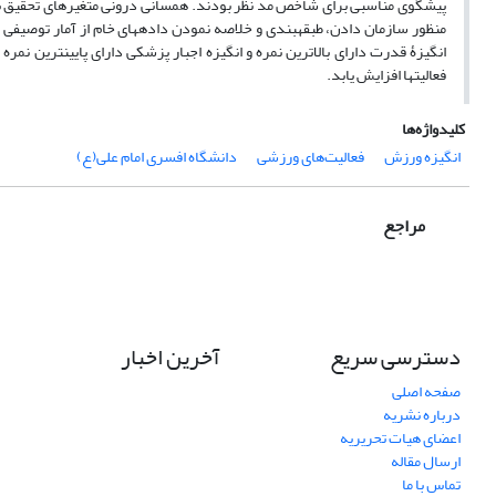
منظور سازمان دادن، طبقه­بندی و خلاصه نمودن داده­های خام از آمار توصیفی و
انگیزۀ قدرت دارای بالاترین نمره و انگیزه اجبار پزشکی دارای پایین­ترین نمر
فعالیت­ها افزایش یابد.
کلیدواژه‌ها
انگیزه ورزش
فعالیت‌های ورزشی
دانشگاه افسری امام علی(ع)
مراجع
دسترسی سریع
آخرین اخبار
صفحه اصلی
درباره نشریه
اعضای هیات تحریریه
ارسال مقاله
تماس با ما