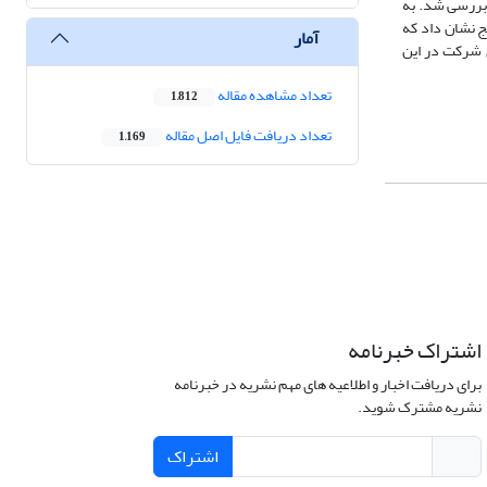
سیلۀ مطالعۀ مقدماتی با تعداد 30 نفر از شرکت‌کنندگان بررسی شد. به
ج نشان داد که
آمار
ای شرکت در این
تعداد مشاهده مقاله
1,812
تعداد دریافت فایل اصل مقاله
1,169
اشتراک خبرنامه
برای دریافت اخبار و اطلاعیه های مهم نشریه در خبرنامه
نشریه مشترک شوید.
اشتراک