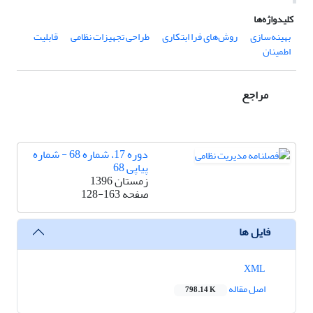
کلیدواژه‌ها
بهینه‌سازی
روش‌های فرا ابتکاری
طراحی تجهیزات نظامی
قابلیت
اطمینان
مراجع
دوره 17، شماره 68 - شماره
پیاپی 68
زمستان 1396
صفحه
128-163
فایل ها
XML
اصل مقاله
798.14 K