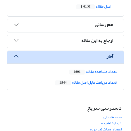
اصل مقاله
1.01 M
هم رسانی
ارجاع به این مقاله
آمار
تعداد مشاهده مقاله
1,601
تعداد دریافت فایل اصل مقاله
1,944
دسترسی سریع
صفحه اصلی
درباره نشریه
اعضای هیات تحریریه