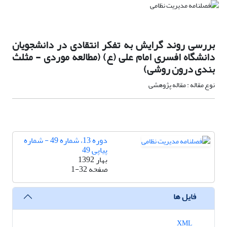
بررسی روند گرایش به تفکر انتقادی در دانشجویان
دانشگاه افسری امام علی (ع) (مطالعه موردی - مثلث
بندی درون روشی)
نوع مقاله : مقاله پژوهشی
دوره 13، شماره 49 - شماره
پیاپی 49
بهار 1392
صفحه
1-32
فایل ها
XML