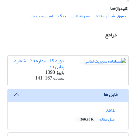
کلیدواژه‌ها
حقوق بشردوستانه
سیره نظامی
جنگ
اصول بنیادین
مراجع
دوره 19، شماره 75 - شماره
پیاپی 75
پاییز 1398
صفحه
141-167
فایل ها
XML
اصل مقاله
366.95 K