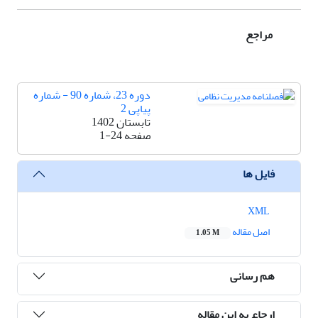
مراجع
دوره 23، شماره 90 - شماره
پیاپی 2
تابستان 1402
صفحه
1-24
فایل ها
XML
اصل مقاله
1.05 M
هم رسانی
ارجاع به این مقاله