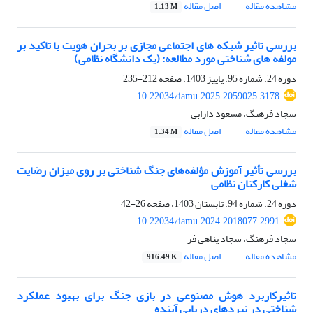
مشاهده مقاله
اصل مقاله
1.13 M
بررسی تاثیر شبکه های اجتماعی مجازی بر بحران هویت با تاکید بر
مولفه های شناختی مورد مطالعه: (یک دانشگاه نظامی)
دوره 24، شماره 95، پاییز 1403، صفحه
212-235
10.22034/iamu.2025.2059025.3178
سجاد فرهنگ، مسعود دارابی
مشاهده مقاله
اصل مقاله
1.34 M
بررسی تأثیر آموزش مؤلفه‌های جنگ‌ شناختی بر روی میزان رضایت
شغلی کارکنان نظامی
دوره 24، شماره 94، تابستان 1403، صفحه
26-42
10.22034/iamu.2024.2018077.2991
سجاد فرهنگ، سجاد پناهی فر
مشاهده مقاله
اصل مقاله
916.49 K
تاثیرکاربرد هوش مصنوعی در بازی جنگ برای بهبود عملکرد
شناختی در نبردهای دریایی آینده