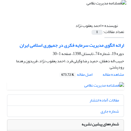
نویسنده =
احمد یعقوب نژاد
تعداد مقالات:
1
ارائه الگوی مدیریت سرمایه فکری در جمهوری اسلامی ایران
دوره 19، شماره 74، تابستان 1398، صفحه
1-30
حبیب اله دهقان، حمید رضا وکیلی فرد، احمد یعقوب نژاد، فریدون رهنما
رودپشتی
مشاهده مقاله
اصل مقاله
673.72 K
مقالات آماده انتشار
شماره جاری
شماره‌های پیشین نشریه