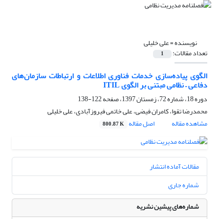
نویسنده =
علی خلیلی
تعداد مقالات:
1
الگوی پیاده‌سازی خدمات فناوری اطلاعات و ارتباطات سازمان‌های
دفاعی – نظامی مبتنی بر الگوی ITIL
دوره 18، شماره 72، زمستان 1397، صفحه
122-138
محمدرضا تقوا، کامران فیضی، علی خاتمی فیروزآبادی، علی خلیلی
مشاهده مقاله
اصل مقاله
800.87 K
مقالات آماده انتشار
شماره جاری
شماره‌های پیشین نشریه