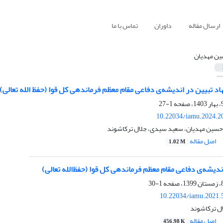
ارسال مقاله
داوران
تماس با ما
ن مهدیان
اد تبیین در اندیشه‌ی دفاعی مقام معظم فرماندهی کل قوا (حفظ الله تعالی)
1-27
10.22034/iamu.2024.2
حسین مهدیان، سعید سیدی، جلال ترکاشوند
اصل مقاله
1.02 M
 اندیشه‌ی دفاعی مقام معظم فرماندهی کل قوا (حفظ‌الله تعالی)
1-30
10.22034/iamu.2021.
ل ترکاشوند
اصل مقاله
456.98 K