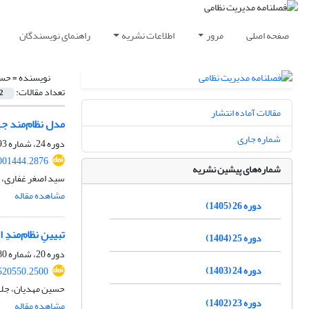
صفحه اصلی
مرور
اطلاعات نشریه
راهنمای نویسندگان
نویسنده =
حسی
تعداد مقالات:
2
مقالات آماده انتشار
مدل نظام‌مند جه
شماره جاری
دوره 24، شماره 93، بهار 1403، صفحه
001444.2876
شماره‌های پیشین نشریه
سید اصغر غفاری، 
مشاهده مقاله
دوره 26 (1405)
تبیینِ نظام‌مندِ
دوره 25 (1404)
دوره 20، شماره 80، زمستان 1399، صفحه
دوره 24 (1403)
520550.2500
حسین مهدیان، جلا
دوره 23 (1402)
مشاهده مقاله