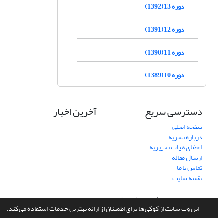
دوره 13 (1392)
دوره 12 (1391)
دوره 11 (1390)
دوره 10 (1389)
دسترسی سریع
آخرین اخبار
صفحه اصلی
درباره نشریه
اعضای هیات تحریریه
ارسال مقاله
تماس با ما
نقشه سایت
سامانه مدیریت نشریات علمی.
طراحی و پیاده سازی از
سیناوب
این وب سایت از کوکی ها برای اطمینان از ارائه بهترین خدمات استفاده می کند.