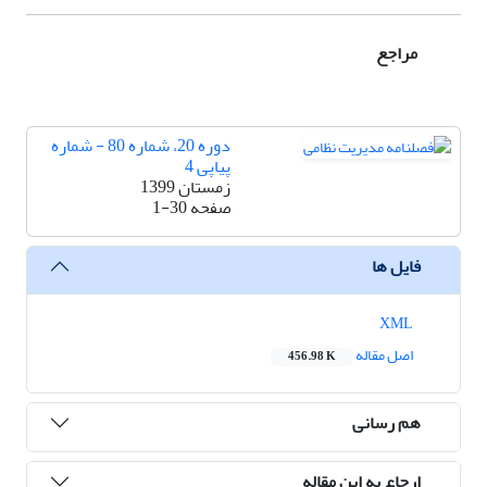
مراجع
دوره 20، شماره 80 - شماره
پیاپی 4
زمستان 1399
صفحه
1-30
فایل ها
XML
اصل مقاله
456.98 K
هم رسانی
ارجاع به این مقاله