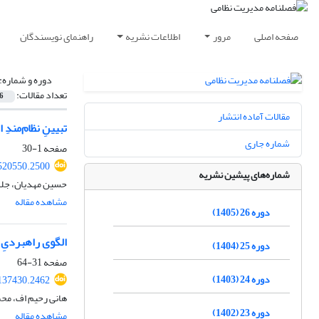
صفحه اصلی
مرور
اطلاعات نشریه
راهنمای نویسندگان
دوره و شماره:
تعداد مقالات:
6
مقالات آماده انتشار
تبیینِ نظام‌مندِ
شماره جاری
صفحه
1-30
520550.2500
شماره‌های پیشین نشریه
حسین مهدیان، جلا
مشاهده مقاله
دوره 26 (1405)
الگوی راهبردیِ ا
دوره 25 (1404)
صفحه
31-64
دوره 24 (1403)
137430.2462
هانی رحیم اف، م
دوره 23 (1402)
مشاهده مقاله