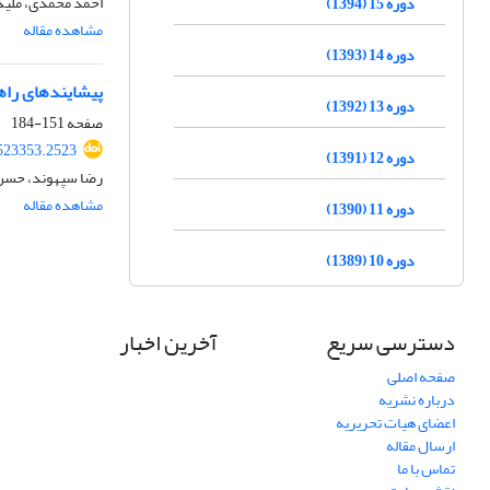
احمد محمدی، ملیک
دوره 15 (1394)
مشاهده مقاله
دوره 14 (1393)
پیشایندهای راهب
دوره 13 (1392)
صفحه
151-184
523353.2523
دوره 12 (1391)
رضا سپهوند، حسن 
مشاهده مقاله
دوره 11 (1390)
دوره 10 (1389)
دسترسی سریع
آخرین اخبار
صفحه اصلی
درباره نشریه
اعضای هیات تحریریه
ارسال مقاله
تماس با ما