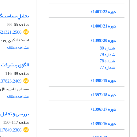
دوره 22 (1401)
تحلیلِ سیاست‌گذ
صفحه
65-88
دوره 21 (1400)
521321.2506
احمد تشکری پور، ی
دوره 20 (1399)
مشاهده مقاله
شماره 80
شماره 79
شماره 78
الگوی پیشرفت ت
شماره 77
صفحه
89-116
دوره 19 (1398)
137823.2469
مصطفی لطفی جلال آ
دوره 18 (1397)
مشاهده مقاله
دوره 17 (1396)
بررسی و تحلیل م
صفحه
117-150
دوره 16 (1395)
117849.2306