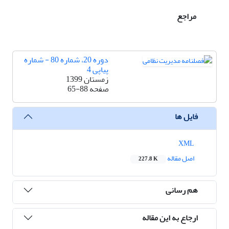
مراجع
دوره 20، شماره 80 - شماره
پیاپی 4
زمستان 1399
صفحه
65-88
فایل ها
XML
اصل مقاله
227.8 K
هم رسانی
ارجاع به این مقاله