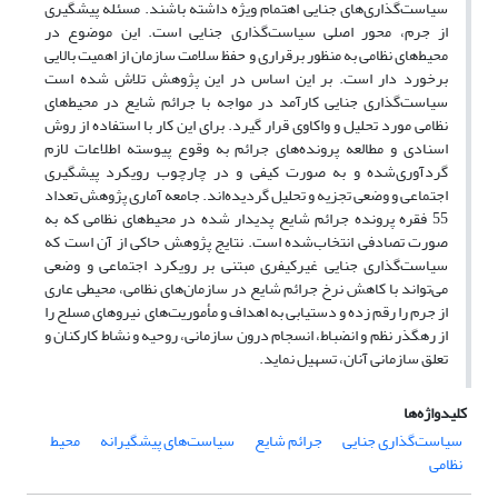
سیاست‌گذاری‌های جنایی اهتمام ویژه داشته باشند. مسئله پیشگیری
از جرم، محور اصلی سیاست‌گذاری جنایی است. این موضوع در
محیط‌های نظامی به منظور برقراری و حفظ سلامت سازمان از اهمیت بالایی
برخورد دار است. بر این اساس در این پژوهش تلاش شده است
سیاست‌گذاری جنایی کارآمد در مواجه با جرائم شایع در محیط‌های
نظامی مورد تحلیل و واکاوی قرار گیرد. برای این کار با استفاده از روش
اسنادی و مطالعه پرونده‌های جرائم به وقوع پیوسته اطلاعات لازم
گردآوری‌شده و به صورت کیفی و در چارچوب رویکرد پیشگیری
اجتماعی و وضعی تجزیه و تحلیل گردیده‌اند. جامعه آماری پژوهش تعداد
55 فقره پرونده‌ جرائم شایع پدیدار شده در محیط‌های نظامی که به
صورت تصادفی انتخاب‌شده است. نتایج پژوهش حاکی از آن است که
سیاست‌گذاری جنایی غیرکیفری مبتنی بر رویکرد اجتماعی و وضعی
می‌تواند با کاهش نرخ جرائم شایع در سازمان‌های نظامی، محیطی عاری
از جرم را رقم زده و دستیابی به اهداف و مأموریت‌های نیروهای مسلح را
از رهگذر نظم و انضباط، انسجام درون سازمانی، روحیه و نشاط کارکنان و
تعلق سازمانی آنان، تسهیل ‌نماید.
کلیدواژه‌ها
سیاست‌گذاری جنایی
جرائم شایع
سیاست‌های پیشگیرانه
محیط
نظامی