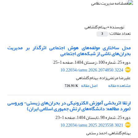
نویسنده =
بهنام گلشاهی
تعداد مقالات:
3
مدل ساختاری مولفه‌های هوش اجتماعی اثرگذار بر مدیریت
بحران‌های ناشی از شبکه‌های اجتماعی
دوره 25، شماره 100، زمستان 1404، صفحه
1-25
10.22034/iamu.2026.2074850.3224
علیرضا مرتضی‌زاده، بهنام گلشاهی
مشاهده مقاله
اصل مقاله
726.91 K
ارتقا اثربخشی آموزش الکترونیکی در بحران‌های زیستی- ویروسی
(مورد مطالعه: دانشگاه‌های ارتش جمهوری اسلامی ایران)
دوره 25، شماره 98، تابستان 1404، صفحه
1-23
10.22034/iamu.2025.2023558.3021
بهنام گلشاهی، احمد رستمی