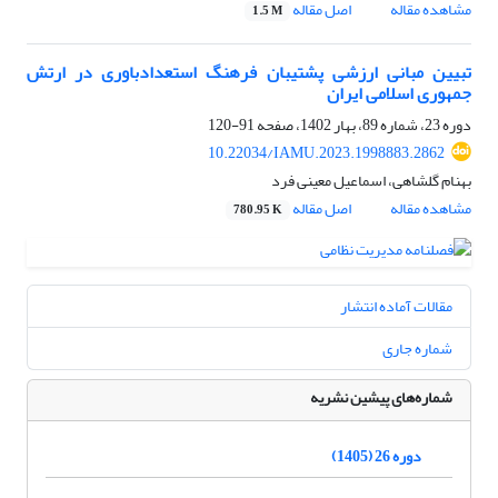
مشاهده مقاله
اصل مقاله
1.5 M
تبیین مبانی ارزشی پشتیبان فرهنگ استعدادباوری در ارتش‌
جمهوری اسلامی ایران
دوره 23، شماره 89، بهار 1402، صفحه
91-120
10.22034/IAMU.2023.1998883.2862
بهنام گلشاهی، اسماعیل معینی فرد
مشاهده مقاله
اصل مقاله
780.95 K
مقالات آماده انتشار
شماره جاری
شماره‌های پیشین نشریه
دوره 26 (1405)