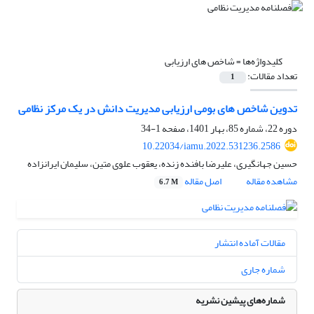
کلیدواژه‌ها =
شاخص های ارزیابی
تعداد مقالات:
1
تدوین شاخص های بومی ارزیابی مدیریت دانش در یک مرکز نظامی
دوره 22، شماره 85، بهار 1401، صفحه
1-34
10.22034/iamu.2022.531236.2586
حسین جهانگیری، علیرضا بافنده زنده، یعقوب علوی متین، سلیمان ایرانزاده
مشاهده مقاله
اصل مقاله
6.7 M
مقالات آماده انتشار
شماره جاری
شماره‌های پیشین نشریه