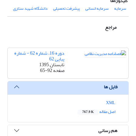
کلیدواژه‌ها
سرمایه
سرمایه انسانی
پیشرفت تحصیلی
دانشگاه شهید ستاری
مراجع
دوره 16، شماره 62 - شماره
پیاپی 62
تابستان 1395
صفحه
65-92
فایل ها
XML
اصل مقاله
767.9 K
هم رسانی