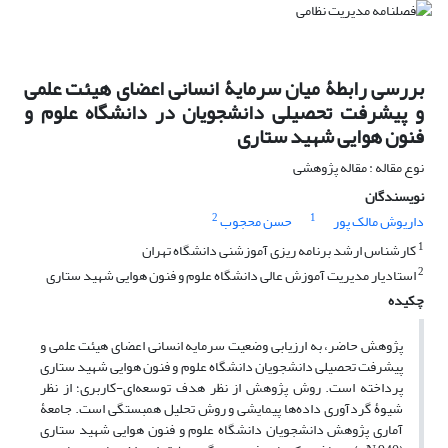
بررسی رابطۀ میان سرمایۀ انسانی اعضای هیئت علمی
و پیشرفت تحصیلی دانشجویان در دانشگاه علوم و
فنون هوایی شهید ستاری
نوع مقاله : مقاله پژوهشی
نویسندگان
2
1
داریوش مالک پور
حسن محجوب
1
کارشناس ارشد برنامه ریزی آموزشنی دانشگاه تهران
2
استادیار مدیریت آموزش عالی دانشگاه علوم و فنون هوایی شهید ستاری
چکیده
پژوهش حاضر، به ارزیابی وضعیت سرمایه انسانی اعضای هیئت علمی و
پیشرفت تحصیلی دانشجویان دانشگاه علوم و فنون هوایی شهید ستاری
پرداخته است. روش پژوهش از نظر هدف توسعه‌ای-کاربری؛ از نظر
شیوۀ گردآوری داده‌ها پیمایشی و روش تحلیل همبستگی است. جامعۀ
آماری پژوهش دانشجویان دانشگاه علوم و فنون هوایی شهید ستاری