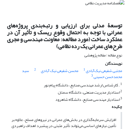
توسعۀ مدلی برای ارزیابی و رتبه‌بندی پروژه‌های
عمرانی با توجه به احتمال وقوع ریسک و تأثیر آن در
عملکرد ساخت (مورد مطالعه: معاونت مهندسی و مجری
طرح‌های عمرانی یک رده نظامی)
نوع مقاله : مقاله پژوهشی
نویسندگان
2
1
مجتبی شفیعی نیک‌آبادی
محسن شفیعی نیک آبادی
سید
3
محمدحسن حسینی
1
. کارشناس ارشد مهندسی صنایع، دانشگاه پیام نور
2
استادیار مدیریت صنعتی، دانشگاه سمنان
3
استادیار مهندسی صنایع، دانشگاه شاهرود
چکیده
افزایش سرمایه‌گذاری در بخش‌های عمرانی در نیروهای مسلح، علاوه بر
تأمین نیازهای اساسی می‌تواند تأثیر مثبتی در پیشبرد اهداف راهبردی