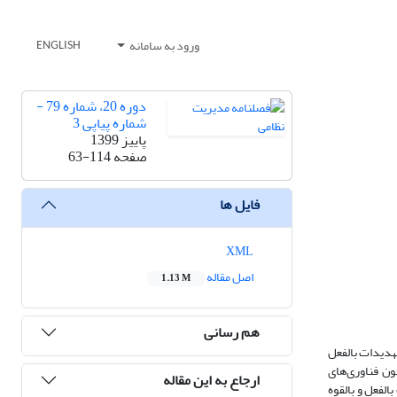
ورود به سامانه
ENGLISH
دوره 20، شماره 79 -
شماره پیاپی 3
پاییز 1399
صفحه
63-114
فایل ها
XML
اصل مقاله
1.13 M
هم رسانی
تهدیدات بالفعل
ون فناوری‌های
ارجاع به این مقاله
الفعل و بالقوه