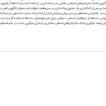
وری چابک سازمان‌های صنعتی دفاعی به رشته تحریر درآمده است و داده‌ها از طریق 
ی نظری پژوهش و مصاحبه با 20 نفر خبره موضوع احضاء و پس از کدگذاری باز، محوری و انتخابی در سی‌و‌هفت مقوله تحت‌عنوان الگوی
دید. همچنین به‌منظور بررسی روایی و پایایی مدل ارائه شده، نسبت به تدوین پرسشنا
ه‌دلیل غیرنرمال‌بودن داده‌ها از نرم‌افزار اسمارت-پلاس برای تجزیه‌و‌تحلیل داده‌ها استفاده گردید و 
ن پیامد نوآوری چابک سازمان‌های صنعتی دفاعی را پایداری نوآوری جدید در محیط متغیر،