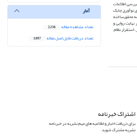
بررسی اطلاعات
آمار
 راهبردی نوآوری چابک
مه محقق‌ساخته
در نهایت روایی و
تعداد مشاهده مقاله
2,236
 استقرار نظام
تعداد دریافت فایل اصل مقاله
1,097
اشتراک خبرنامه
برای دریافت اخبار و اطلاعیه های مهم نشریه در خبرنامه
نشریه مشترک شوید.