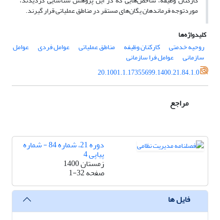
کارکنان وظیفه، شاخص‌هایی که در این پژوهش شناسایی گردیدند،
موردتوجه فرماندهان یگان‌های مستقر در مناطق عملیاتی قرار گیرند.
کلیدواژه‌ها
روحیه خدمتی
کارکنان وظیفه
مناطق عملیاتی
عوامل فردی
عوامل
سازمانی
عوامل فرا سازمانی
20.1001.1.17355699.1400.21.84.1.0
مراجع
دوره 21، شماره 84 - شماره
پیاپی 4
زمستان 1400
صفحه
1-32
فایل ها