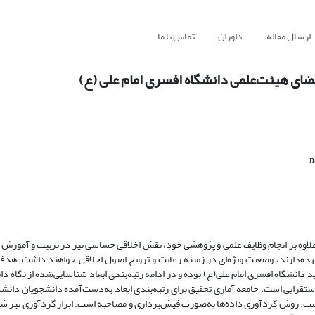
ارسال مقاله
داوران
تماس با ما
اعضای هیئت‌علمی دانشگاه افسری امام علی (ع)
علاوه بر انجام وظایف علمی و پژوهشی خود، نقش اخلاقی حساسی نیز در تربیت و آموزش د
 عهده‌دارند، وضعیت ویژه‌ای در زمینه رعایت و ترویج اصول اخلاقی خواهند داشت. هد
د دانشگاه افسری امام علی(ع) بوده و در ادامه رتبه‌بندی ابعاد شناسایی‌شده از نگاه 
تقرایی است. جامعه آماری تحقیق برای رتبه‌بندی ابعاد به‌دست‌آمده دانشجویان دانشگ
 استفاده از جدول مورگان ۱۷۵ نفر برآورده شده است. روش گردآوری داده‌ها به‌صورت فیش‌برداری و مصاحبه است. ابزار گردآور