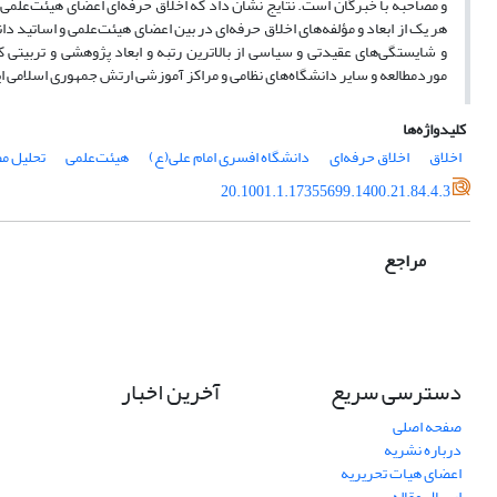
و مصاحبه با خبرگان است. نتایج نشان داد که اخلاق حرفه‌ای اعضای هیئت‌علمی
هر یک از ابعاد و مؤلفه‌های اخلاق حرفه‌ای در بین اعضای هیئت‌علمی و اساتید د
و شایستگی‌های عقیدتی و سیاسی از بالاترین رتبه و ابعاد پژوهشی و تربیت
موردمطالعه و سایر دانشگاه‌های نظامی و مراکز آموزشی ارتش جمهوری اسلامی ای
کلیدواژه‌ها
اخلاق
اخلاق حرفه‌ای
دانشگاه افسری امام علی(ع)
هیئت‌علمی
تحلیل م
20.1001.1.17355699.1400.21.84.4.3
مراجع
دسترسی سریع
آخرین اخبار
صفحه اصلی
درباره نشریه
اعضای هیات تحریریه
ارسال مقاله