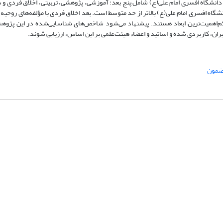
 دانشگاه افسری امام علی(ع) شامل پنج بعد؛ آموزشی، پژوهشی، تربیتی، اخلاق فردی و 
انشگاه افسری امام علی(ع) بالاتر از حد متوسط است. بعد اخلاق فردی با مؤلفه‌های روحیه
ی کم‌اهمیت‌ترین ابعاد هستند. پیشنهاد می‌شود شاخص‌های شناسایی‌شده در این پژو
ران، کاربردی شده و اساتید و اعضاء هیئت‌علمی بر این اساس، ارزیابی شوند.
ضمون