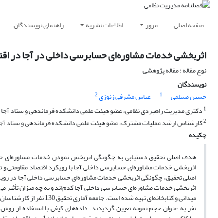
صفحه اصلی
مرور
اطلاعات نشریه
راهنمای نویسندگان
اثربخشی خدمات مشاوره‌ای حسابرسی داخلی در آجا در اقت
نوع مقاله : مقاله پژوهشی
نویسندگان
2
1
حسین مسلمی
عباس مشرفی زنوزی
1
دکتری مدیریت راهبردی نظامی، عضو هیئت علمی دانشکده فرماندهی و ستاد آجا (
2
کارشناس ارشد عملیات مشترک، عضو هیئت علمی دانشکده فرماندهی و ستاد آجا
چکیده
هدف اصلی تحقیق دستیابی به چگونگی اثربخش نمودن خدمات مشاوره‌ای حسا
اثربخشی خدمات مشاوره‌ای حسابرسی داخلی آجا با رویکرد اقتصاد مقاومتی و ت
اصلی تحقیق، چگونگی اثربخشی خدمات مشاوره‌ای حسابرسی داخلی آجا در رویکرد
اثربخشی خدمات مشاوره‌ای حسابرسی داخلی آجا کدم‌اند و به چه میزان تأثیر 
نفر به ‌عنوان حجم نمونه تعیین گردیدند. داده‌های کیفی با استفاده از روش 