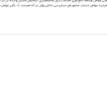
ل و دو نتیجه تحقیق عبارت‌اند از: 1- در اقتصاد مقاومتی عوامل توسعه جمع‌آوری اطلاعات برای تصمیم‌گیری، تشخیص مشکل و ارائه آ
پیشنهاد راه‌حل برای رفع مشکلات و پیگیری‌های حسابرسی برای افزایش بهبود فرایند عو