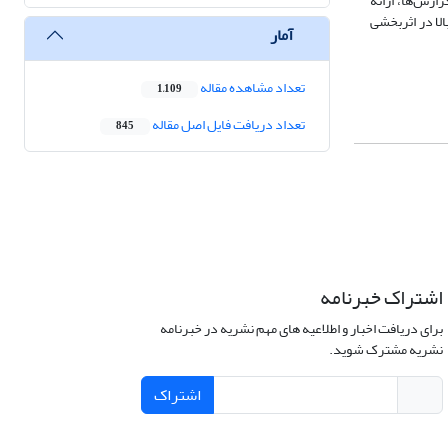
ن در گزارش‌ها، ارائه
امل خدمات مشاوره‌ای حسابرسی داخلی مؤثر در آجا هستند. 2- تأثیر عوامل بالا در اثربخشی
آمار
تعداد مشاهده مقاله
1,109
تعداد دریافت فایل اصل مقاله
845
اشتراک خبرنامه
برای دریافت اخبار و اطلاعیه های مهم نشریه در خبرنامه
نشریه مشترک شوید.
اشتراک