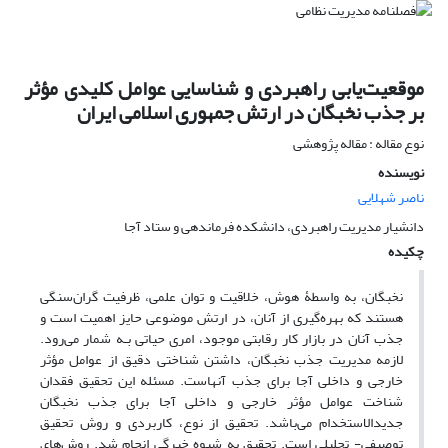
موقعیت‌یابی راهبردی و شناسایی عوامل کلیدی مؤثر
بر جذب نخبگان در ارتش جمهوری اسلامی ایران
نوع مقاله : مقاله پژوهشی
نویسنده
ناصر شهلایی
دانشیار مدیریت راهبردی، دانشکده فرماندهی و ستاد آجا
چکیده
نخبگان، به‌ واسطۀ هوش، خلاقیت و توان علمی، ظرفیت گران‌سنگی
هستند که بهره‌گیری از آنان، در ارتش موضوعی حایز اهمیت است و
جذب آنان در بازار کار رقابتی موجود، امری حیاتی بـه شمار می‌رود.
لازمه مدیریت جذب نخبگان، داشتن شناختی دقیق از عوامل مؤثر
خارجی و داخلی آجا برای جذب آنهاست. مسئله این تحقیق فقدان
شناخت عوامل مؤثر خارجی و داخلی آجا برای جذب نخبگان
جدیدالاستخدام می‌باشد. تحقیق از نوع، کاربردی و روش تحقیق
توصیفی- تحلیلی است. تحقیق به شیوه خبرگی انجام شد. روش‌های