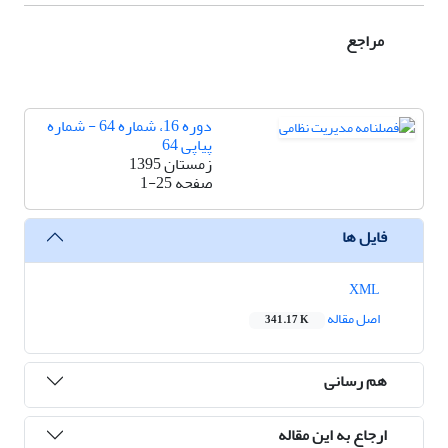
مراجع
دوره 16، شماره 64 - شماره
پیاپی 64
زمستان 1395
صفحه
1-25
فایل ها
XML
اصل مقاله
341.17 K
هم رسانی
ارجاع به این مقاله