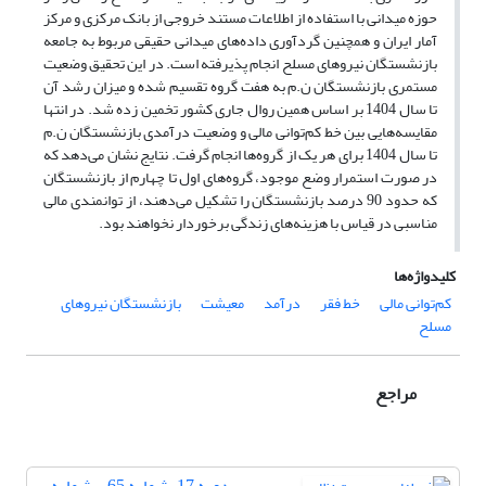
حوزه میدانی با استفاده از اطلاعات مستند خروجی از بانک مرکزی و مرکز
آمار ایران و همچنین گردآوری داده‌های میدانی حقیقی مربوط به جامعه
بازنشستگان نیروهای مسلح انجام پذیرفته است. در این تحقیق وضعیت
مستمری بازنشستگان ن.م به هفت گروه تقسیم شده و میزان رشد آن
تا سال 1404 بر اساس همین روال جاری کشور تخمین زده شد. در انتها
مقایسه‌هایی بین خط کم‌توانی مالی و وضعیت درآمدی بازنشستگان ن.م
تا سال 1404 برای هر یک از گروه‌ها انجام گرفت. نتایج نشان می‌دهد که
در صورت استمرار وضع موجود، گروه‌های اول تا چهارم از بازنشستگان
که حدود 90 درصد بازنشستگان را تشکیل می‌دهند، از توانمندی مالی
مناسبی در قیاس با هزینه‌های زندگی برخوردار نخواهند بود.
کلیدواژه‌ها
کم‌توانی مالی
خط فقر
درآمد
معیشت
بازنشستگان نیروهای
مسلح
مراجع