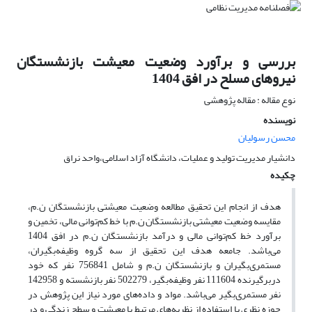
بررسی و برآورد وضعیت معیشت بازنشستگان
نیروهای مسلح در افق 1404
نوع مقاله : مقاله پژوهشی
نویسنده
محسن رسولیان
دانشیار مدیریت تولید و عملیات، دانشگاه آزاد اسلامی،واحد نراق
چکیده
هدف از انجام این تحقیق مطالعه وضعیت معیشتی بازنشستگان ن.م،
مقایسه وضعیت معیشتی بازنشستگان ن.م با خط کم‌توانی مالی، تخمین و
برآورد خط کم‌توانی مالی و درآمد بازنشستگان ن.م در افق 1404
می‌باشد. جامعه هدف این تحقیق از سه گروه وظیفه‌بگیران،
مستمری‌بگیران و بازنشستگان ن.م و شامل 756841 نفر که خود
دربرگیرنده 111604 نفر وظیفه‌بگیر، 502279 نفر بازنشسته و 142958
نفر مستمری‌بگیر می‌باشد. مواد و داده‌های مورد نیاز این پژوهش در
حوزه نظری با استفاده از نظریه‌‌های مرتبط با معیشت و سطح زندگی و در