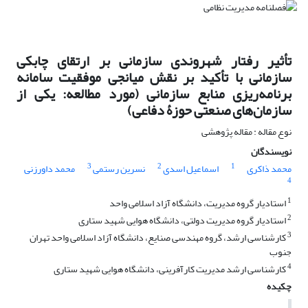
تأثیر رفتار شهروندی سازمانی بر ارتقای چابکی
سازمانی با تأکید بر نقش میانجی موفقیت سامانه
برنامه‌ریزی منابع سازمانی (مورد مطالعه: یکی از
سازمان‌های صنعتی حوزۀ دفاعی)
نوع مقاله : مقاله پژوهشی
نویسندگان
3
2
1
محمد ذاکری
اسماعیل اسدی
نسرین رستمی
محمد داورزنی
4
1
استادیار گروه مدیریت، دانشگاه آزاد اسلامی واحد
2
استادیار گروه مدیریت دولتی، دانشگاه هوایی شهید ستاری
3
کارشناسی ارشد، گروه مهندسی صنایع، دانشگاه آزاد اسلامی واحد تهران
جنوب
4
کارشناسی ارشد مدیریت کارآفرینی، دانشگاه هوایی شهید ستاری
چکیده