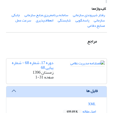
کلیدواژه‌ها
رفتار شهروندی سازمانی
سامانه برنامه‌ریزی منابع سازمانی
چابکی
سازمانی
پاسخگویی
شایستگی
انعطاف‌پذیری
سرعت عمل
صنایع دفاعی
مراجع
دوره 17، شماره 68 - شماره
پیاپی 68
زمستان 1396
صفحه
1-31
فایل ها
XML
اصل مقاله
699.09 K