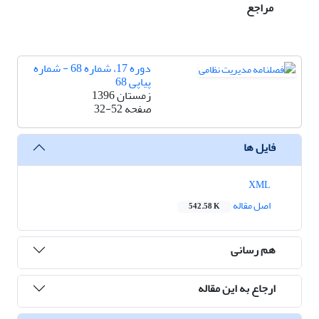
مراجع
دوره 17، شماره 68 - شماره
پیاپی 68
زمستان 1396
صفحه
32-52
فایل ها
XML
اصل مقاله
542.58 K
هم رسانی
ارجاع به این مقاله