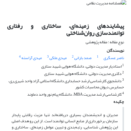
پیشایندهای زمینه‌ای، ساختاری و رفتاری
توانمندسازی روان‌شناختی
نوع مقاله : مقاله پژوهشی
نویسندگان
4
3
2
1
ناصر عسگری
صمد بارانی
مهدی ملکی
مهدی آراسته
1
استادیار مدیریت دولتی، دانشگاه هوایی شهید ستاری
2
دکتری مدیریت دولتی، دانشگاه هوایی شهید ستاری
3
دانشجوی کارشناسی ارشد حسابداری دانشگاه اسلامی آزاد واحد شهری ری،
حسابرس دیوان محاسبات کشور
4
کارشناسی ارشد مدیریت MBA، دانشگاه پیام نور واحد دماوند
چکیده
مدیران و اندیشمندان بسیاری دریافته‌اند تنها مزیت رقابتی پایدار
سازمان برخورداری از منابع انسانی توانمند است. از این رو هدف اصلی
این پژوهش شناسایی، رتبه‌بندی و تبیین عوامل زمینه‌ای، ساختاری و