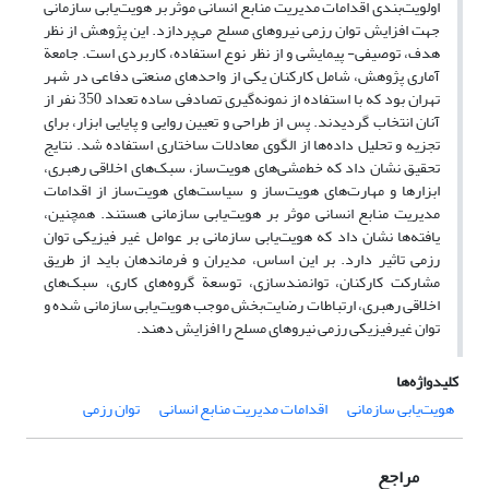
اولویت‌بندی اقدامات مدیریت منابع انسانی موثر بر هویت‌یابی‌ سازمانی
جهت افزایش توان رزمی نیروهای مسلح می‌پردازد. این پژوهش از نظر
هدف، توصیفی- پیمایشی و از نظر نوع استفاده، کاربردی است. جامعة
آماری پژوهش، شامل کارکنان یکی از واحدهای صنعتی دفاعی در شهر
تهران بود که با استفاده از نمونه‌گیری تصادفی ساده تعداد 350 نفر از
آنان انتخاب گردیدند. پس از طراحی و تعیین روایی و پایایی ابزار، برای
تجزیه و تحلیل داده‌‌ها از الگوی معادلات ساختاری استفاده شد. نتایج
تحقیق نشان داد که خط‌‌مشی‌های هویت‌ساز، سبک‌های اخلاقی رهبری،
ابزارها و مهارت‌های هویت‌ساز و سیاست‌های هویت‌ساز از اقدامات
مدیریت منابع انسانی موثر بر هویت‌یابی‌ سازمانی هستند. همچنین،
یافته‌ها نشان داد که هویت‌یابی‌ سازمانی بر عوامل غیر فیزیکی توان
رزمی تاثیر دارد. بر این اساس، مدیران و فرماندهان باید از طریق
مشارکت کارکنان، توانمند‌سازی، توسعة گروه‌های کاری، سبک‌های
اخلاقی رهبری، ارتباطات رضایت‌بخش موجب هویت‌یابی‌ سازمانی شده و
توان غیر‌فیزیکی رزمی نیروهای مسلح را افزایش دهند.
کلیدواژه‌ها
هویت‌یابی‌ سازمانی
اقدامات مدیریت منابع انسانی
توان رزمی
مراجع