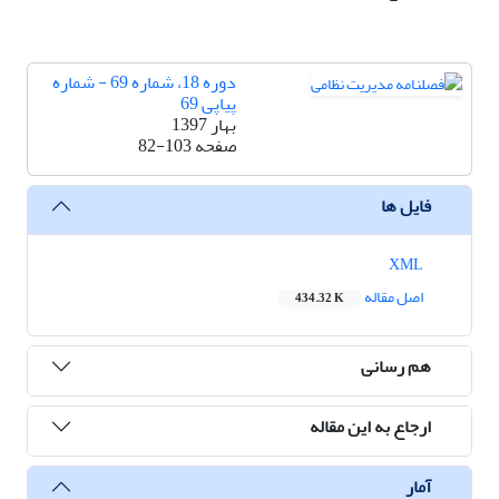
دوره 18، شماره 69 - شماره
پیاپی 69
بهار 1397
صفحه
82-103
فایل ها
XML
اصل مقاله
434.32 K
هم رسانی
ارجاع به این مقاله
آمار