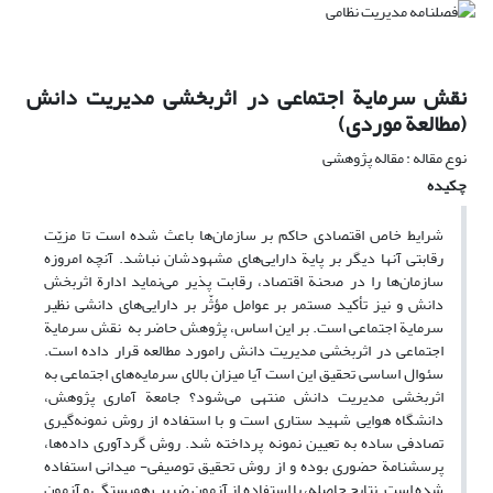
نقش سرمایة اجتماعی در اثربخشی مدیریت دانش
(مطالعة موردی)
نوع مقاله : مقاله پژوهشی
چکیده
شرایط خاص اقتصادی حاکم بر سازمان‌ها باعث شده است تا مزیّت
رقابتی آنها دیگر بر پایة دارایی‌های مشهودشان نباشد. آنچه امروزه
سازمان‌ها را در صحنة اقتصاد، رقابت پذیر می‌نماید ادارة اثربخش
دانش و نیز تأکید مستمر بر عوامل مؤثّر بر دارایی‌های دانشی نظیر
سرمایة‌ اجتماعی است. بر این اساس، پژوهش حاضر به نقش سرمایة
اجتماعی در اثربخشی مدیریت دانش رامورد مطالعه قرار داده است.
سئوال اساسی تحقیق این است آیا میزان بالای سرمایه‌های اجتماعی به
اثربخشی مدیریت دانش منتهی می‌شود؟ جامعة آماری پژوهش،
دانشگاه هوایی شهید ستاری است و با استفاده از روش نمونه‌گیری
تصادفی ساده به تعیین نمونه پرداخته شد. روش گردآوری داده‌ها،
پرسشنامة حضوری بوده و از روش تحقیق توصیفی- میدانی استفاده
شده است. نتایج حاصله، با استفاده از آزمون ضریب همبستگی و آزمون