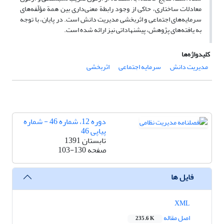
معادلات ساختاری، حاکی از وجود رابطة معنی‌داری بین همة مؤلّفه‌های
سرمایه‌های اجتماعی و اثربخشی مدیریت دانش است. در پایان، با توجه
به یافته‌های پژوهش، پیشنهاداتی نیز ارائه شده است.
کلیدواژه‌ها
مدیریت دانش
سرمایه اجتماعی
اثربخشی
دوره 12، شماره 46 - شماره
پیاپی 46
تابستان 1391
صفحه
103-130
فایل ها
XML
اصل مقاله
235.6 K