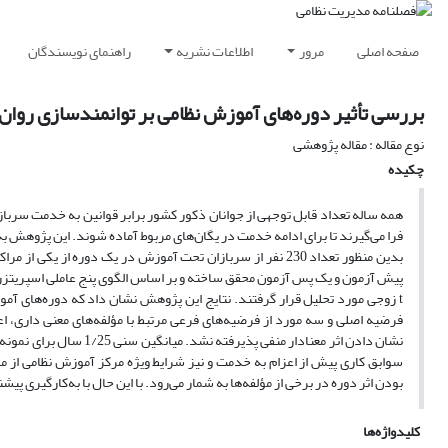
صفحه اصلی
مرور
اطلاعات نشریه
راهنمای نویسندگان
بررسی تأثیر دوره‌های آموزش نظامی بر توانمندسازی روان
نوع مقاله : مقاله پژوهشی
چکیده
فرا می‌گیرند تا برای ادامه خدمت در یگان‌های مربوط آماده شوند. این پژوهش 
بدین منظور تعداد 230 نفر از سربازان تحت آموزش در یک دوره 
پیش آزمون و یک پس آزمون محقق ساخته و بر اساس الگوی پنج عاملی اسپریتزر 
t زوجی مورد تحلیل قرار گرفتند. نتایج این پژوهش نشان داد که دوره‌های آمو
فرضیه اصلی و سه مورد از فرضیه‌های فرعی مرتبط با مؤلفه‌های معنی داری، اع
نشان دادن اثر معنادار م
سوابق کاری پیش از اعزام به خدمت و نیز شرایط ویژه مرکز آموزش نظامی از مهم‌
بودن اثر دوره در برخی از مؤلفه‌ها به شمار می‌رود. با این حال با به‌کار‌گیری پی
کلیدواژه‌ها